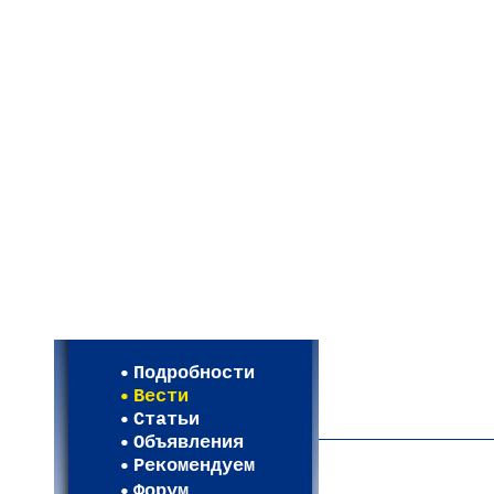
Мои настройки
Регистрация
Подробности
Карта WEBСАД в Моск
Вести
Карта WEBСАД в Лени
Статьи
(93)
Объявления
Рекомендуем
Форум