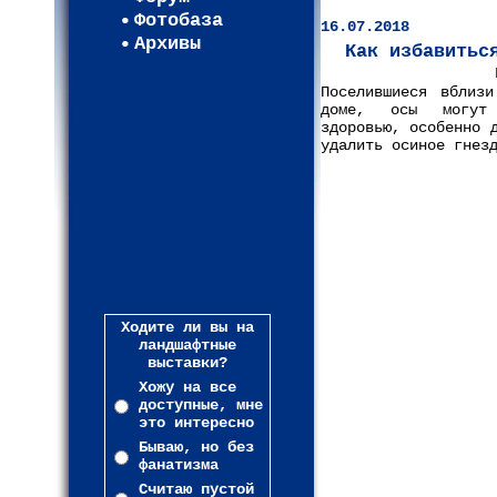
Фотобаза
16.07.2018
Архивы
Как избавитьс
Поселившиеся вблиз
доме, осы могут 
здоровью, особенно 
удалить осиное гнез
Ходите ли вы на
ландшафтные
выставки?
Хожу на все
доступные, мне
это интересно
Бываю, но без
фанатизма
Считаю пустой