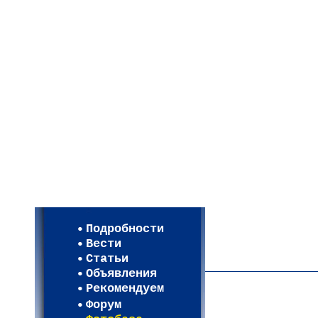
Мои настройки
Регистрация
Подробности
Карта WEBСАД в Моск
Вести
Карта WEBСАД в Лени
Статьи
(93)
Объявления
Рекомендуем
Форум