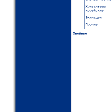
Хризантемы
корейские
Эхинацеи
Прочие
Хвойные