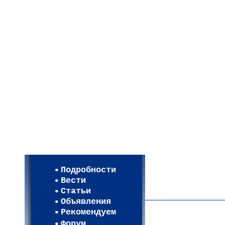
Мои настройки
Регистрация
Подробности
Карта WEBСАД в Моск
Вести
Карта WEBСАД в Лени
Статьи
(93)
Объявления
Рекомендуем
Форум