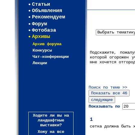
Статьи
(93)
Объявления
Рекомендуем
Форум
Фотобаза
Архивы
Архив форума
Конкурсы
Подскажите, пожал
Чат-конференции
которой огорожен у
мне хочется отгоро
Лекции
Поиск по теме >>
Показывать по
Ходите ли вы на
1
ландшафтные
выставки?
сетка должна быть 
Хожу на все