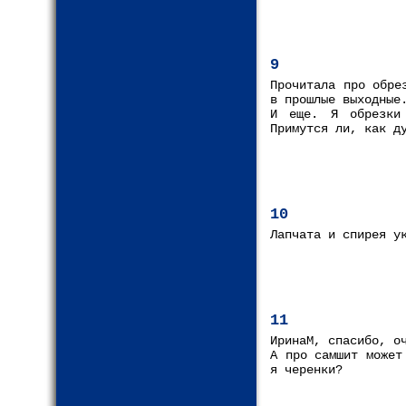
9
Прочитала про обре
в прошлые выходные
И еще. Я обрезки
Примутся ли, как д
10
Лапчата и спирея у
11
ИринаМ, спасибо, о
А про самшит может
я черенки?