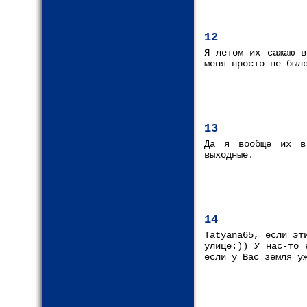
12
Я летом их сажаю в
меня просто не был
13
Да я вообще их в
выходные.
14
Tatyana65, если эт
улице:)) У нас-то 
если у Вас земля у