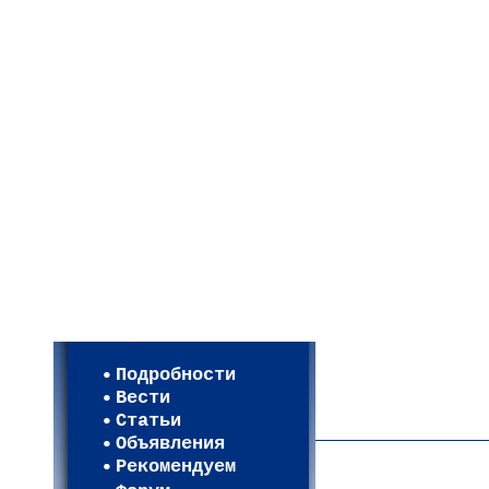
Мои настройки
Регистрация
Подробности
Карта WEBСАД в Моск
Вести
Карта WEBСАД в Лени
Статьи
(93)
Объявления
Рекомендуем