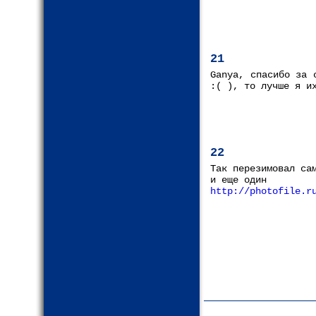
21
Ganya, спасибо за 
:( ), то лучше я и
22
Так перезимовал с
и еще один
http://photofile.r