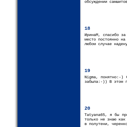
обсуждении самшито
18
ИринаМ, спасибо за
место постоянно на
любом случае наден
19
Nigma, понятно:-) 
забыла:-)) В этом 
20
Tatyana65, я бы пр
только не знаю как
в полутени, черенк