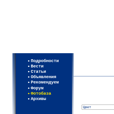
Мои настройки
Регистрация
Подробности
Карта WEBСАД в Моск
Вести
Карта WEBСАД в Лени
Статьи
(93)
Объявления
Рекомендуем
Форум
Фотобаза
Архивы