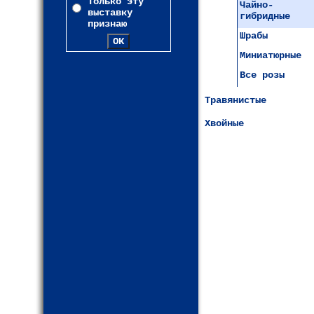
Только эту
Чайно-
выставку
гибридные
признаю
Шрабы
Миниатюрные
Все розы
Травянистые
Хвойные