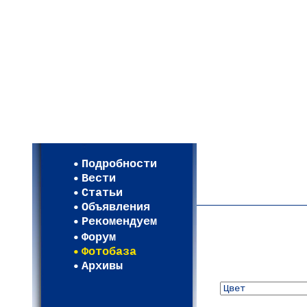
Мои настройки
Регистрация
Подробности
Карта WEBСАД в Моско
Вести
Карта WEBСАД в Ленин
Статьи
(93)
Объявления
Рекомендуем
Форум
Фотобаза
Архивы