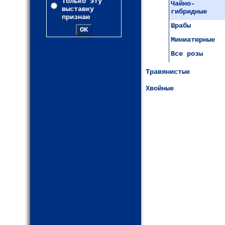
Только эту
Чайно-
выставку
гибридные
признаю
Шрабы
Миниатюрные
Все розы
Травянистые
Хвойные