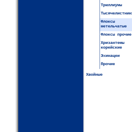
Триллиумы
Тысячелистник
Флоксы
метельчатые
Флоксы прочие
Хризантемы
корейские
Эхинацеи
Прочие
Хвойные