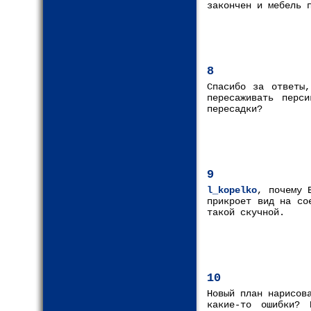
закончен и мебель 
8
Спасибо за ответы
пересаживать перс
пересадки?
9
l_kopelko
, почему 
прикроет вид на со
такой скучной.
10
Новый план нарисов
какие-то ошибки? 