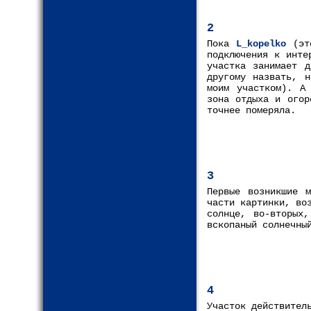
2
Пока
L_kopelko
(это
подключения к инте
участка занимает 
другому назвать, 
моим участком). А
зона отдыха и ого
точнее померяла.
3
Первые возникшие 
части картинки, во
солнце, во-вторых
вскопаный солнечны
4
Участок действител