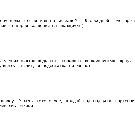
оем воды это ни как не связано? - В соседней теме про 
нивают корни со всеми вытекающими((
, у моих застоя воды нет, посажены на каменистую горку, 
улярно, значит, и недостатка пития нет.
опросу. У меня тоже самое, каждый год подкупаю гортензи
ими листочками.