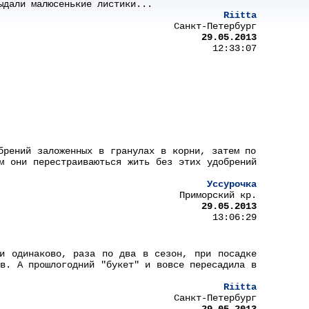
ыдали малюсенькие листики...
Riitta
Санкт-Петербург
29.05.2013
12:33:07
брений заложенных в гранулах в корни, затем по
м они перестраиваються жить без этих удобрений
Уссурочка
Приморский кр.
29.05.2013
13:06:29
ии одинаково, раза по два в сезон, при посадке
ов. А прошлогодний "букет" и вовсе пересадила в
Riitta
Санкт-Петербург