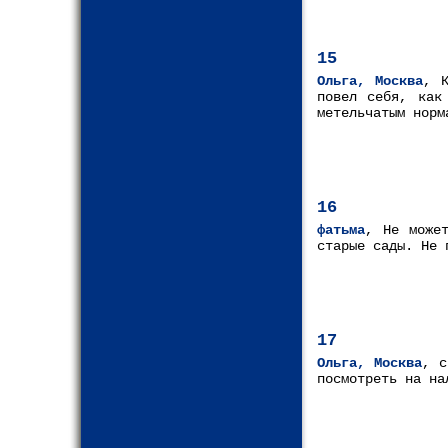
15
Ольга, Москва
, К
повел себя, как
метельчатым норм
16
фатьма
, Не може
старые сады. Не 
17
Ольга, Москва
, с
посмотреть на на