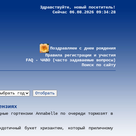
Здравствуйте, новый посетитель!
Сейчас 06.08.2026 09:34:28
Поздравляем с днем рождения
Правила регистрации и участия
FAQ - ЧАВО (часто задаваемые вопросы)
Поиск по сайту
ензиях
дные гортензии Annabelle по очереди тормозят в
дотичный букет хризантем, который приличному