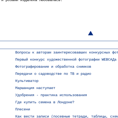
 и розами издалека любовалась.
Вопросы к авторам заинтересовавших конкурсных фо
Первый конкурс художественной фотографии WEBСАДа
Фотографирование и обработка снимков
Передачи о садоводстве по ТВ и радио
Культиватор
Маршанция наступает
Удобрения - практика использования
Где купить семена в Лондоне?
Плесени
Как вести записи (посевные тетради, таблицы, схе