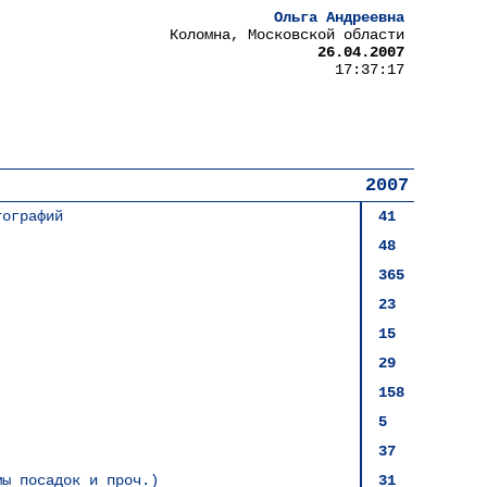
Ольга Андреевна
Коломна, Московской области
26.04.2007
17:37:17
2007
тографий
41
48
365
23
15
29
158
5
37
мы посадок и проч.)
31