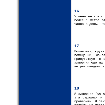
16
У меня люстра ст
более 1 метра о
часов в день. Ре
17
Во-первых, грунт
помещении, из-з
присутствует в 
аллергия еще на 
не рекомендуется
18
Я аллергик "со с
эта страшная и 
проверишь. Я леч