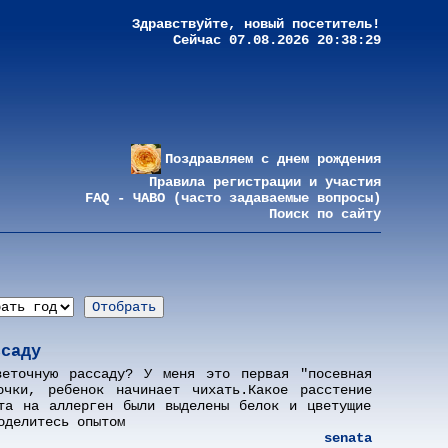
Здравствуйте, новый посетитель!
Сейчас 07.08.2026 20:38:29
Поздравляем с днем рождения
Правила регистрации и участия
FAQ - ЧАВО (часто задаваемые вопросы)
Поиск по сайту
ссаду
веточную рассаду? У меня это первая "посевная
очки, ребенок начинает чихать.Какое расстение
та на аллерген были выделены белок и цветущие
оделитесь опытом
senata