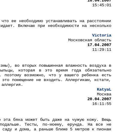
16.04.2007
15:45:01
 что ее необходимо устанавливать на расстоянии
идает. Включаю при необходимости на несколько
Victoria
Московская область
17.04.2007
11:29:11
измы), во вторых повышенная влажность воздуха в
пыльцы, которая в это время года обязательно
, поэтому возможно, что у вашего ребенка есть
 это помещение не входить. Аллергикам, кстати,
 аллергия.
KatyaL
Москва
20.04.2007
16:11:55
о эта бяка может быть даже на чужую кожу. Вещь
подальше. Тесты, по-моему, ерунда. На все не
в саду и дома, а раньше ближе 5 метров к пионам