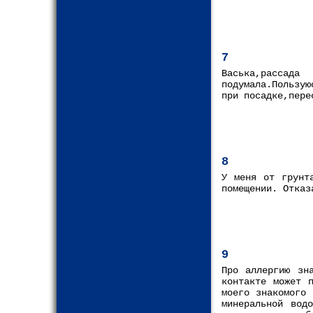
7
Васька,рассада
подумала.Пользу
при посадке,пере
8
У меня от грунт
помещении. Отказ
9
Про аллергию зн
контакте может 
моего знакомого 
минеральной вод