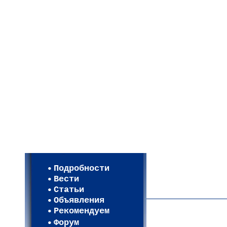
Мои настройки
Регистрация
Подробности
Карта WEBСАД в Моск
Вести
Карта WEBСАД в Лени
Статьи
(93)
Объявления
Рекомендуем
Форум